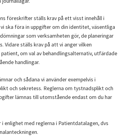
h journallagar.
 föreskrifter ställs krav på ett visst innehåll i
vi ska föra in uppgifter om din identitet, väsentliga
bedömningar som verksamheten gör, de planeringar
Vidare ställs krav på att vi anger vilken
 patient, om val av behandlingsalternativ, utfärdade
ående handlingar.
lämnar och sådana vi använder exempelvis i
plikt och sekretess. Reglerna om tystnadsplikt och
ppgifter lämnas till utomstående endast om du har
 i enlighet med reglerna i Patientdatalagen, dvs
urnalanteckningen.