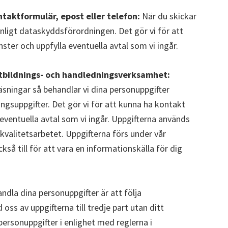
ntaktformulär, epost eller telefon:
När du skickar
enligt dataskyddsförordningen. Det gör vi för att
ster och uppfylla eventuella avtal som vi ingår.
 utbildnings- och handledningsverksamhet:
sningar så behandlar vi dina personuppgifter
gsuppgifter. Det gör vi för att kunna ha kontakt
 eventuella avtal som vi ingår. Uppgifterna används
kvalitetsarbetet. Uppgifterna förs under vår
kså till för att vara en informationskälla för dig
ndla dina personuppgifter är att följa
ss av uppgifterna till tredje part utan ditt
rsonuppgifter i enlighet med reglerna i