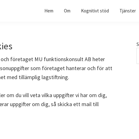
Hem
Om
Kognitivt stöd
Tjänster
kies
S
och företaget MU funktionskonsult AB heter
ersonuppgifter som företaget hanterar och för att
et med tillämplig lagstiftning.
r om du vill veta vilka uppgifter vi har om dig,
erar uppgifter om dig, så skicka ett mail till