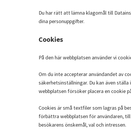
Du har rätt att lämna klagomål till Data
dina personuppgifter.
Cookies
På den här webbplatsen använder vi cooki
Om du inte accepterar användandet av coo
säkerhetsinställningar. Du kan även ställa 
webbplatsen försöker placera en cookie på
Cookies är små textfiler som lagras på be
förbättra webbplatsen för användaren, til
besökarens önskemål, val och intressen.