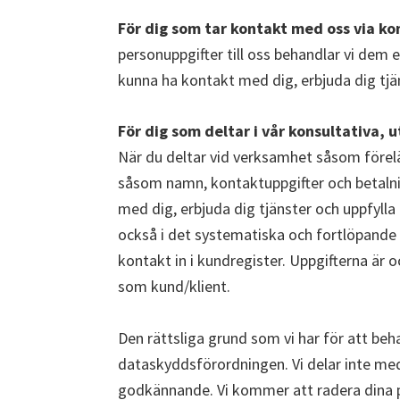
För dig som tar kontakt med oss via ko
personuppgifter till oss behandlar vi dem 
kunna ha kontakt med dig, erbjuda dig tjän
För dig som deltar i vår konsultativa,
När du deltar vid verksamhet såsom förelä
såsom namn, kontaktuppgifter och betalnin
med dig, erbjuda dig tjänster och uppfylla
också i det systematiska och fortlöpande 
kontakt in i kundregister. Uppgifterna är oc
som kund/klient.
Den rättsliga grund som vi har för att beha
dataskyddsförordningen. Vi delar inte med o
godkännande. Vi kommer att radera dina pe