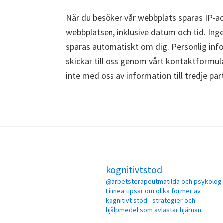
När du besöker vår webbplats sparas IP-a
webbplatsen, inklusive datum och tid. Ing
sparas automatiskt om dig. Personlig info
skickar till oss genom vårt kontaktformulär
inte med oss av information till tredje part
Footer
kognitivtstod
@arbetsterapeutmatilda och psykolog
Linnea tipsar om olika former av
kognitivt stöd - strategier och
hjälpmedel som avlastar hjärnan.