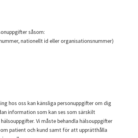
rsonuppgifter såsom:
ummer, nationellt id eller organisationsnummer)
g hos oss kan känsliga personuppgifter om dig
ådan information som kan ses som särskilt
 hälsouppgifter. Vi måste behandla hälsouppgifter
 som patient och kund samt för att upprätthålla