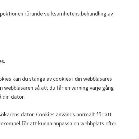
inspektionen rörande verksamhetens behandling av
es.
kies kan du stänga av cookies i din webbläsares
in webbläsaren så att du får en varning varje gång
 din dator.
sökarens dator. Cookies används normalt för att
l exempel för att kunna anpassa en webbplats efter