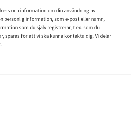
dress och information om din användning av
en personlig information, som e-post eller namn,
rmation som du själv registrerar, t.ex. som du
, sparas för att vi ska kunna kontakta dig. Vi delar
.
-