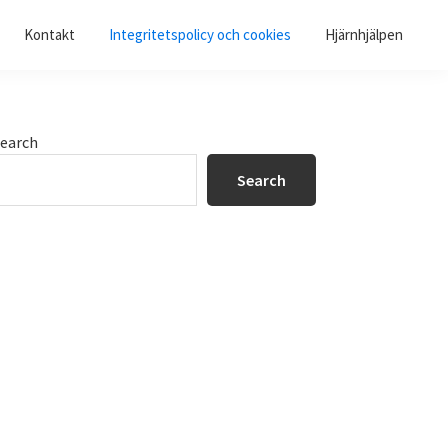
Kontakt
Integritetspolicy och cookies
Hjärnhjälpen
Primary
earch
Sidebar
Search