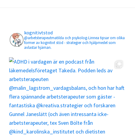
Footer
kognitivtstod
@arbetsterapeutmatilda och psykolog-Linnea tipsar om olika
former av kognitivt stöd - strategier och hjälpmedel som
avlastar hjärnan.