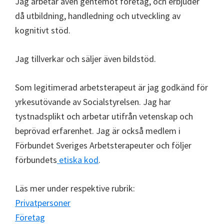
Jag arbetar även gentemot företag, och erbjuder
då utbildning, handledning och utveckling av
kognitivt stöd.
Jag tillverkar och säljer även bildstöd.
Som legitimerad arbetsterapeut är jag godkänd för
yrkesutövande av Socialstyrelsen. Jag har
tystnadsplikt och arbetar utifrån vetenskap och
beprövad erfarenhet. Jag är också medlem i
Förbundet Sveriges Arbetsterapeuter och följer
förbundets
etiska kod
.
Läs mer under respektive rubrik:
Privatpersoner
Företag